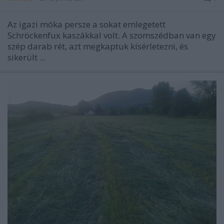
Az igazi móka persze a sokat emlegetett
Schröckenfux kaszákkal volt. A szomszédban van egy
szép darab rét, azt megkaptuk kísérletezni, és
sikerült ...